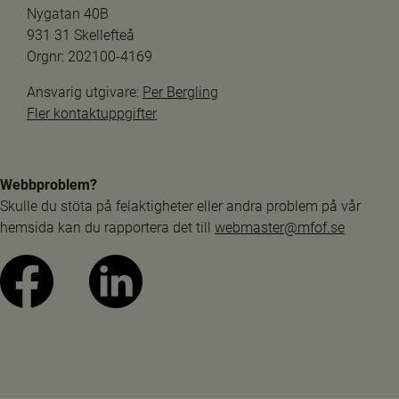
Nygatan 40B
931 31 Skellefteå
Orgnr: 202100-4169
Ansvarig utgivare: 
Per Bergling
Fler kontaktuppgifter
Webbproblem?
Skulle du stöta på felaktigheter eller andra problem på vår 
hemsida kan du rapportera det till 
webmaster@mfof.se