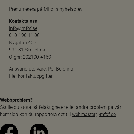
Prenumerera på MFoFs nyhetsbrev
Kontakta oss
info@mfof.se
010-190 11 00
Nygatan 40B
931 31 Skellefteå
Orgnr: 202100-4169
Ansvarig utgivare: 
Per Bergling
Fler kontaktuppgifter
Webbproblem?
Skulle du stöta på felaktigheter eller andra problem på vår 
hemsida kan du rapportera det till 
webmaster@mfof.se