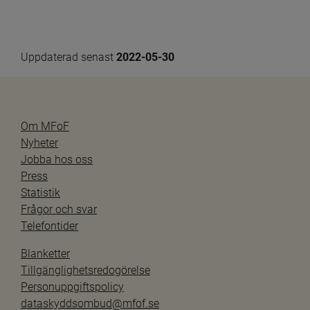
Uppdaterad senast 
2022-05-30
Om MFoF
Nyheter
Jobba hos oss
Press
Statistik
Frågor och svar
Telefontider
Blanketter
Tillgänglighetsredogörelse
Personuppgiftspolicy
dataskyddsombud@mfof.se