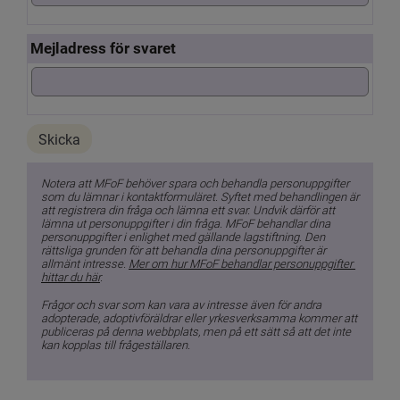
Mejladress för svaret
Notera att MFoF behöver spara och behandla personuppgifter 
som du lämnar i kontaktformuläret. Syftet med behandlingen är 
att registrera din fråga och lämna ett svar. Undvik därför att 
lämna ut personuppgifter i din fråga. MFoF behandlar dina 
personuppgifter i enlighet med gällande lagstiftning. Den 
rättsliga grunden för att behandla dina personuppgifter är 
allmänt intresse. 
Mer om hur MFoF behandlar personuppgifter 
hittar du här
.
Frågor och svar som kan vara av intresse även för andra 
adopterade, adoptivföräldrar eller yrkesverksamma kommer att 
publiceras på denna webbplats, men på ett sätt så att det inte 
kan kopplas till frågeställaren.