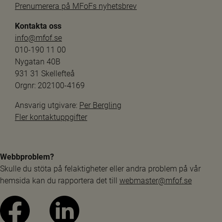
Prenumerera på MFoFs nyhetsbrev
Kontakta oss
info@mfof.se
010-190 11 00
Nygatan 40B
931 31 Skellefteå
Orgnr: 202100-4169
Ansvarig utgivare: 
Per Bergling
Fler kontaktuppgifter
Webbproblem?
Skulle du stöta på felaktigheter eller andra problem på vår 
hemsida kan du rapportera det till 
webmaster@mfof.se