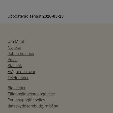
Uppdaterad senast 
2026-03-23
Om MFoF
Nyheter
Jobba hos oss
Press
Statistik
Frågor och svar
Telefontider
Blanketter
Tillgänglighetsredogörelse
Personuppgiftspolicy
dataskyddsombud@mfof.se