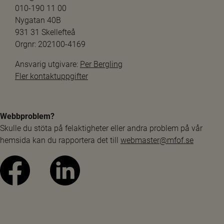
010-190 11 00
Nygatan 40B
931 31 Skellefteå
Orgnr: 202100-4169
Ansvarig utgivare: 
Per Bergling
Fler kontaktuppgifter
Webbproblem?
Skulle du stöta på felaktigheter eller andra problem på vår 
hemsida kan du rapportera det till 
webmaster@mfof.se