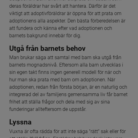
deras föräldrar har svårt att hantera. Därför är det 
viktigt att adoptivföräldrar är öppna för att prata om 
adoptionens alla aspekter. Den bästa förberedelsen är 
att fundera och känna efter vad adoptionen och 
barnets bakgrund innebär för dig.
Utgå från barnets behov
Man brukar säga att samtal med barn ska utgå från 
barnets mognadsnivå. Eftersom alla barn utvecklas i 
sin egen takt finns ingen generell modell för när och 
hur man ska prata med barn om adoptionen. När 
adoptionen, redan från första början, är en naturlig och 
integrerad del av familjens gemensamma liv får barnet 
frihet att ställa frågor och dela med sig av sina 
funderingar allteftersom de uppstår.
Lyssna
Vuxna är ofta rädda för att inte säga "rätt" sak eller för 