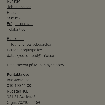
Nyheter
Jobba hos oss
Press
Statistik
Frågor och svar
Telefontider
Blanketter
Tillgänglighetsredogörelse
Personuppgiftspolicy
dataskyddsombud@mfof.se
Prenumerera på MFoFs nyhetsbrev
Kontakta oss
info@mfof.se
010-190 11 00
Nygatan 40B
931 31 Skellefteå
Orgnr: 202100-4169