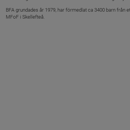
BFA grundades år 1979, har förmedlat ca 3400 barn från ett
MFoF i Skellefteå.