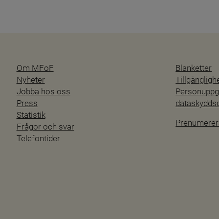
Om MFoF
Blanketter
Nyheter
Tillgänglig
Jobba hos oss
Personuppgi
Press
dataskydd
Statistik
Prenumerer
Frågor och svar
Telefontider