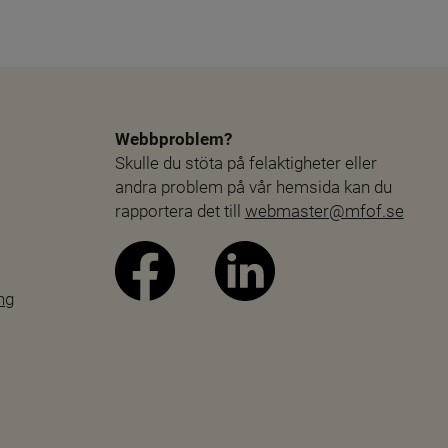
Webbproblem?
Skulle du stöta på felaktigheter eller 
andra problem på vår hemsida kan du 
rapportera det till 
webmaster@mfof.se
ng