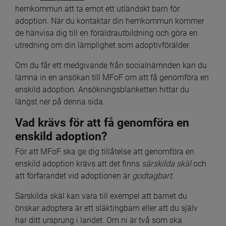
hemkommun att ta emot ett utländskt barn för 
adoption. När du kontaktar din hemkommun kommer 
de hänvisa dig till en föräldrautbildning och göra en 
utredning om din lämplighet som adoptivförälder.
Om du får ett medgivande från socialnämnden kan du 
lämna in en ansökan till MFoF om att få genomföra en 
enskild adoption. Ansökningsblanketten hittar du 
längst ner på denna sida.
Vad krävs för att få genomföra en 
enskild adoption?
För att MFoF ska ge dig tillåtelse att genomföra en 
enskild adoption krävs att det finns 
särskilda skäl
 och 
att förfarandet vid adoptionen
är
 godtagbart
.
Särskilda skäl kan vara till exempel att barnet du 
önskar adoptera är ett släktingbarn eller att du själv 
har ditt ursprung i landet. Om ni är två som ska 