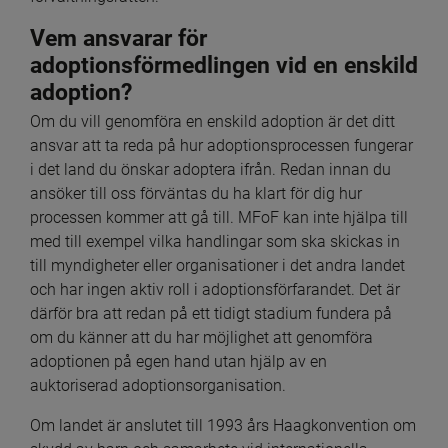
Vem ansvarar för 
adoptionsförmedlingen vid en enskild 
adoption?
Om du vill genomföra en enskild adoption är det ditt 
ansvar att ta reda på hur adoptionsprocessen fungerar 
i det land du önskar adoptera ifrån. Redan innan du 
ansöker till oss förväntas du ha klart för dig hur 
processen kommer att gå till. MFoF kan inte hjälpa till 
med till exempel vilka handlingar som ska skickas in 
till myndigheter eller organisationer i det andra landet 
och har ingen aktiv roll i adoptionsförfarandet. Det är 
därför bra att redan på ett tidigt stadium fundera på 
om du känner att du har möjlighet att genomföra 
adoptionen på egen hand utan hjälp av en 
auktoriserad adoptionsorganisation.
Om landet är anslutet till 1993 års Haagkonvention om 