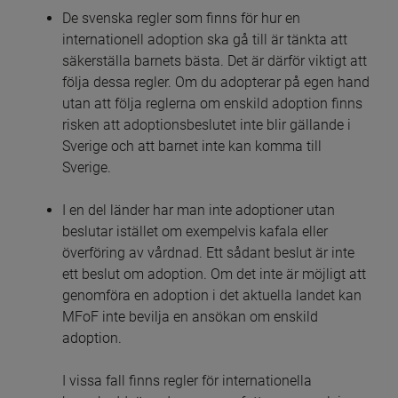
De svenska regler som finns för hur en 
internationell adoption ska gå till är tänkta att 
säkerställa barnets bästa. Det är därför viktigt att 
följa dessa regler. Om du adopterar på egen hand 
utan att följa reglerna om enskild adoption finns 
risken att adoptionsbeslutet inte blir gällande i 
Sverige och att barnet inte kan komma till 
Sverige.
I en del länder har man inte adoptioner utan 
beslutar istället om exempelvis kafala eller 
överföring av vårdnad. Ett sådant beslut är inte 
ett beslut om adoption. Om det inte är möjligt att 
genomföra en adoption i det aktuella landet kan 
MFoF inte bevilja en ansökan om enskild 
adoption. 
I vissa fall finns regler för internationella 