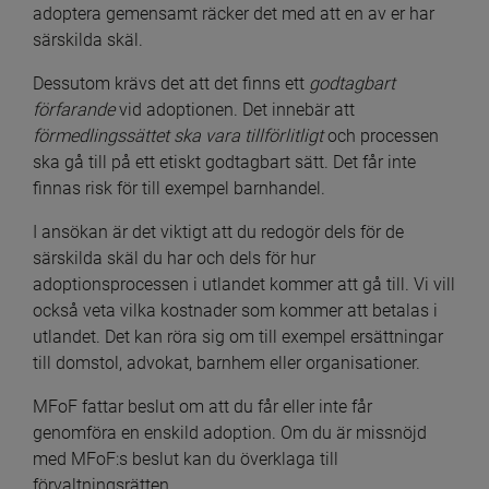
adoptera gemensamt räcker det med att en av er har 
särskilda skäl.
Dessutom krävs det att det finns ett 
godtagbart 
förfarande
 vid adoptionen. Det innebär att 
förmedlingssättet ska vara tillförlitligt
 och processen 
ska gå till på ett etiskt godtagbart sätt. Det får inte 
finnas risk för till exempel barnhandel.
I ansökan är det viktigt att du redogör dels för de 
särskilda skäl du har och dels för hur 
adoptionsprocessen i utlandet kommer att gå till. Vi vill 
också veta vilka kostnader som kommer att betalas i 
utlandet. Det kan röra sig om till exempel ersättningar 
till domstol, advokat, barnhem eller organisationer.
MFoF fattar beslut om att du får eller inte får 
genomföra en enskild adoption. Om du är missnöjd 
med MFoF:s beslut kan du överklaga till 
förvaltningsrätten.