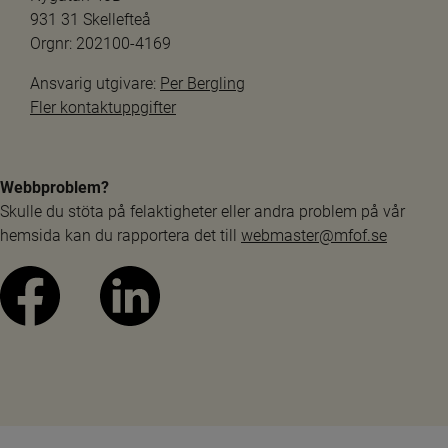
931 31 Skellefteå
Orgnr: 202100-4169
Ansvarig utgivare: 
Per Bergling
Fler kontaktuppgifter
Webbproblem?
Skulle du stöta på felaktigheter eller andra problem på vår 
hemsida kan du rapportera det till 
webmaster@mfof.se