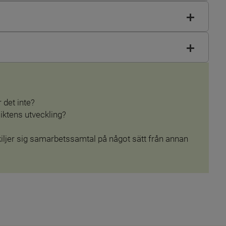
r det inte?
iktens utveckling?
iljer sig samarbetssamtal på något sätt från annan 