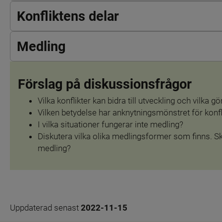
Konfliktens delar
Medling
Förslag på diskussionsfrågor
Vilka konflikter kan bidra till utveckling och vilka gö
Vilken betydelse har anknytningsmönstret för konfl
I vilka situationer fungerar inte medling?
Diskutera vilka olika medlingsformer som finns. Sk
medling?
Uppdaterad senast 
2022-11-15