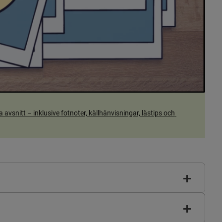
nitt – inklusive fotnoter, källhänvisningar, lästips och 