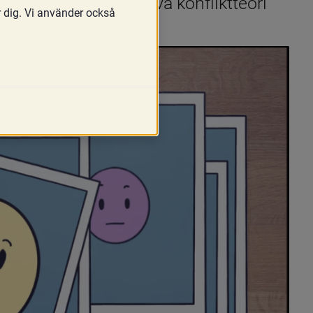
vergripande beskriva konfliktteori 
r dig. Vi använder också