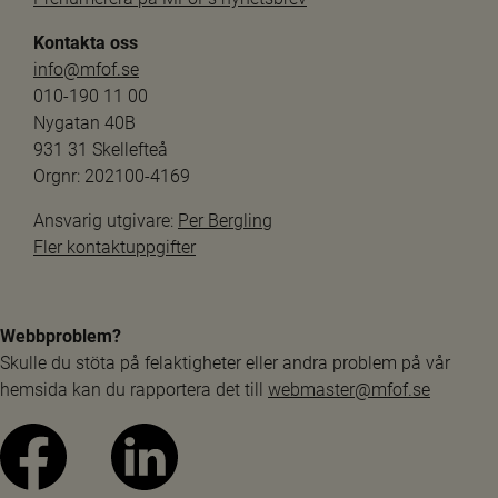
Kontakta oss
info@mfof.se
010-190 11 00
Nygatan 40B
931 31 Skellefteå
Orgnr: 202100-4169
Ansvarig utgivare: 
Per Bergling
Fler kontaktuppgifter
Webbproblem?
Skulle du stöta på felaktigheter eller andra problem på vår 
hemsida kan du rapportera det till 
webmaster@mfof.se