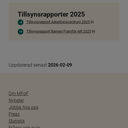
Tillsynsrapporter 2025
pdf, 213.6 kB.
Tillsynsrapport Adoptionscentrum 2025
pdf, 212 kB.
Tillsynsrapport Barnen Framför Allt 2025
Uppdaterad senast 
2026-02-09
Om MFoF
Nyheter
Jobba hos oss
Press
Statistik
Frågor och svar