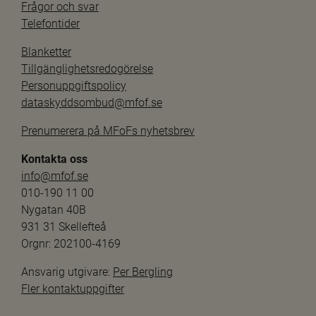
Frågor och svar
Telefontider
Blanketter
Tillgänglighetsredogörelse
Personuppgiftspolicy
dataskyddsombud@mfof.se
Prenumerera på MFoFs nyhetsbrev
Kontakta oss
info@mfof.se
010-190 11 00
Nygatan 40B
931 31 Skellefteå
Orgnr: 202100-4169
Ansvarig utgivare: 
Per Bergling
Fler kontaktuppgifter