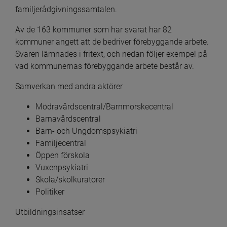
familjerådgivningssamtalen.
Av de 163 kommuner som har svarat har 82 
kommuner angett att de bedriver förebyggande arbete. 
Svaren lämnades i fritext, och nedan följer exempel på 
vad kommunernas förebyggande arbete består av.
Samverkan med andra aktörer
Mödravårdscentral/Barnmorskecentral
Barnavårdscentral
Barn- och Ungdomspsykiatri
Familjecentral
Öppen förskola
Vuxenpsykiatri
Skola/skolkuratorer
Politiker
Utbildningsinsatser