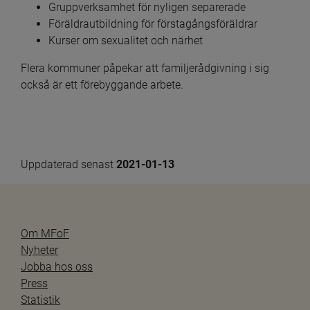
Gruppverksamhet för nyligen separerade
Föräldrautbildning för förstagångsföräldrar
Kurser om sexualitet och närhet
Flera kommuner påpekar att familjerådgivning i sig 
också är ett förebyggande arbete.
Uppdaterad senast 
2021-01-13
Om MFoF
Nyheter
Jobba hos oss
Press
Statistik