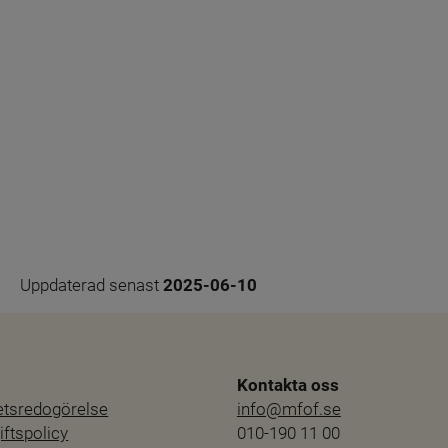
Uppdaterad senast 
2025-06-10
Kontakta oss
hetsredogörelse
info@mfof.se
ftspolicy
010-190 11 00