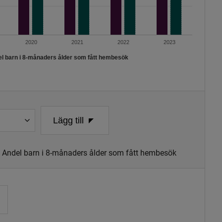
2020
2021
2022
2023
el barn i 8-månaders ålder som fått hembesök
Lägg till
: Andel barn i 8-månaders ålder som fått hembesök