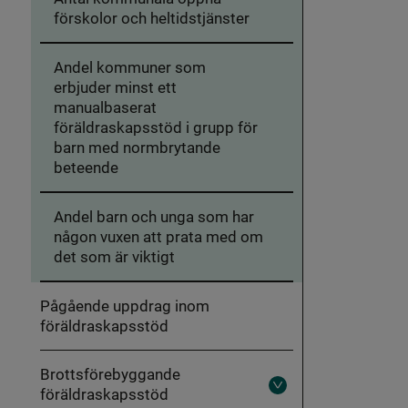
förskolor och heltidstjänster
Andel kommuner som
erbjuder minst ett
manualbaserat
föräldraskapsstöd i grupp för
barn med normbrytande
beteende
Andel barn och unga som har
någon vuxen att prata med om
det som är viktigt
Pågående uppdrag inom
föräldraskapsstöd
Brottsförebyggande
föräldraskapsstöd
Fäll
ut