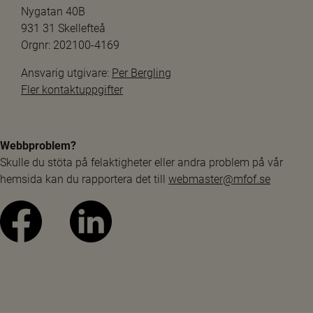
Nygatan 40B
931 31 Skellefteå
Orgnr: 202100-4169
Ansvarig utgivare: 
Per Bergling
Fler kontaktuppgifter
Webbproblem?
Skulle du stöta på felaktigheter eller andra problem på vår 
hemsida kan du rapportera det till 
webmaster@mfof.se