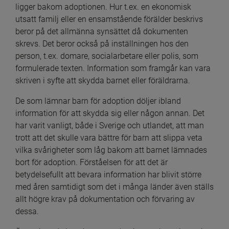
ligger bakom adoptionen. Hur t.ex. en ekonomisk 
utsatt familj eller en ensamstående förälder beskrivs 
beror på det allmänna synsättet då dokumenten 
skrevs. Det beror också på inställningen hos den 
person, t.ex. domare, socialarbetare eller polis, som 
formulerade texten. Information som framgår kan vara 
skriven i syfte att skydda barnet eller föräldrarna.
De som lämnar barn för adoption döljer ibland 
information för att skydda sig eller någon annan. Det 
har varit vanligt, både i Sverige och utlandet, att man 
trott att det skulle vara bättre för barn att slippa veta 
vilka svårigheter som låg bakom att barnet lämnades 
bort för adoption. Förståelsen för att det är 
betydelsefullt att bevara information har blivit större 
med åren samtidigt som det i många länder även ställs 
allt högre krav på dokumentation och förvaring av 
dessa.