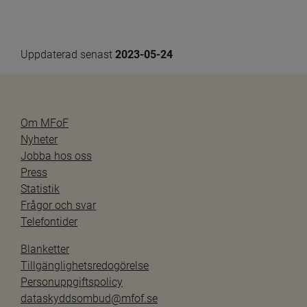
Uppdaterad senast 
2023-05-24
Om MFoF
Nyheter
Jobba hos oss
Press
Statistik
Frågor och svar
Telefontider
Blanketter
Tillgänglighetsredogörelse
Personuppgiftspolicy
dataskyddsombud@mfof.se