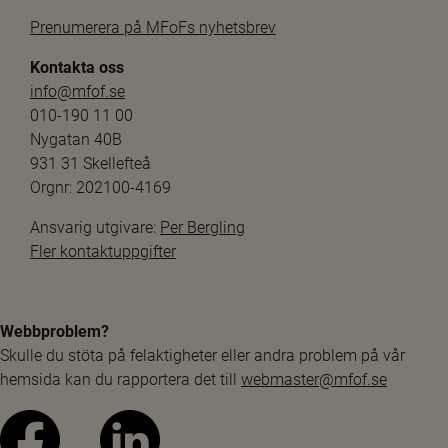
Prenumerera på MFoFs nyhetsbrev
Kontakta oss
info@mfof.se
010-190 11 00
Nygatan 40B
931 31 Skellefteå
Orgnr: 202100-4169
Ansvarig utgivare: 
Per Bergling
Fler kontaktuppgifter
Webbproblem?
Skulle du stöta på felaktigheter eller andra problem på vår 
hemsida kan du rapportera det till 
webmaster@mfof.se