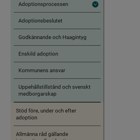
Adoptionsprocessen
Fäll
ut
Adoptionsprocessen
Adoptionsbeslutet
Godkännande och Haagintyg
Enskild adoption
Kommunens ansvar
Uppehållstillstånd och svenskt
medborgarskap
Stöd före, under och efter
adoption
Allmänna råd gällande