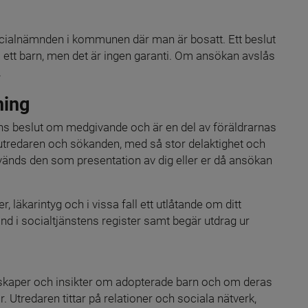
ialnämnden i kommunen där man är bosatt. Ett beslut 
ett barn, men det är ingen garanti. Om ansökan avslås 
.
ning
ns beslut om medgivande och är en del av föräldrarnas 
utredaren och sökanden, med så stor delaktighet och 
änds den som presentation av dig eller er då ansökan 
karintyg och i vissa fall ett utlåtande om ditt 
nd i socialtjänstens register samt begär utdrag ur 
skaper och insikter om adopterade barn och om deras 
. Utredaren tittar på relationer och sociala nätverk, 