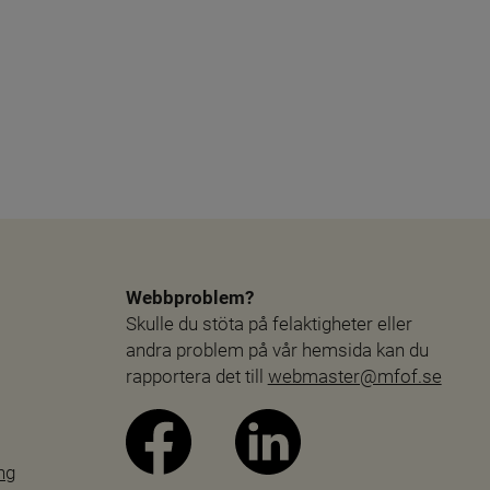
Webbproblem?
Skulle du stöta på felaktigheter eller 
andra problem på vår hemsida kan du 
rapportera det till 
webmaster@mfof.se
ng