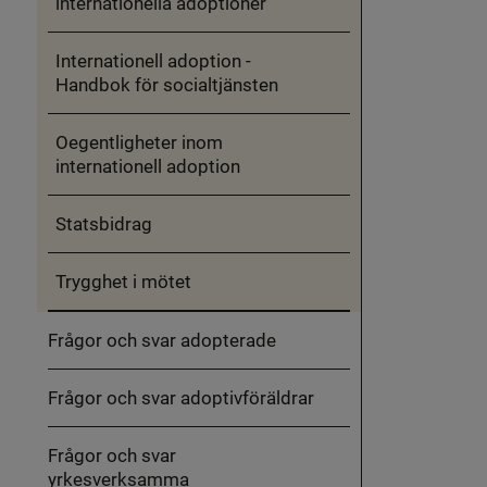
internationella adoptioner
Internationell adoption -
Handbok för socialtjänsten
Oegentligheter inom
internationell adoption
Statsbidrag
Trygghet i mötet
Frågor och svar adopterade
Frågor och svar adoptivföräldrar
Frågor och svar
yrkesverksamma