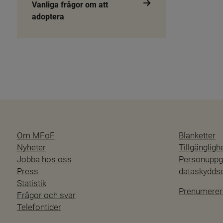
Vanliga frågor om att
adoptera
Om MFoF
Blanketter
Nyheter
Tillgänglig
Jobba hos oss
Personuppgi
Press
dataskydd
Statistik
Prenumerer
Frågor och svar
Telefontider