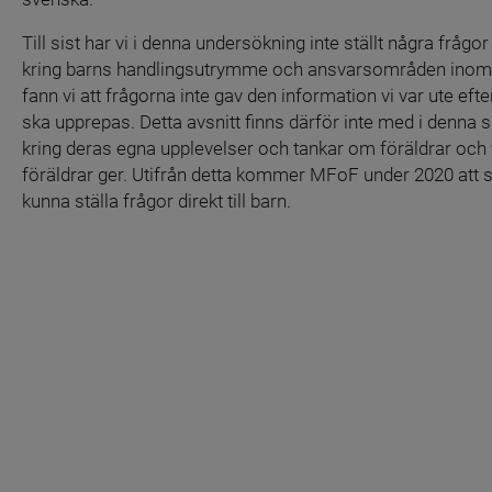
Till sist har vi i denna undersökning inte ställt några frågor
kring barns handlingsutrymme och ansvarsområden inom fa
fann vi att frågorna inte gav den information vi var ute e
ska upprepas. Detta avsnitt finns därför inte med i denna s
kring deras egna upplevelser och tankar om föräldrar och 
föräldrar ger. Utifrån detta kommer MFoF under 2020 att st
kunna ställa frågor direkt till barn.