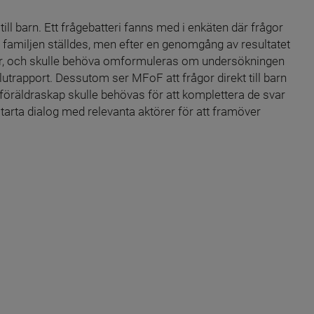
 till barn. Ett frågebatteri fanns med i enkäten där frågor 
miljen ställdes, men efter en genomgång av resultatet 
fter, och skulle behöva omformuleras om undersökningen 
lutrapport. Dessutom ser MFoF att frågor direkt till barn 
föräldraskap skulle behövas för att komplettera de svar 
arta dialog med relevanta aktörer för att framöver 