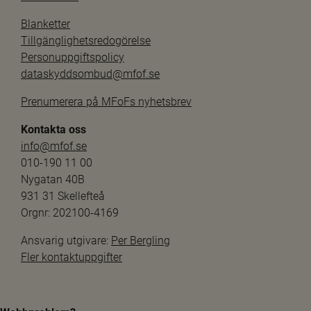
Blanketter
Tillgänglighetsredogörelse
Personuppgiftspolicy
dataskyddsombud@mfof.se
Prenumerera på MFoFs nyhetsbrev
Kontakta oss
info@mfof.se
010-190 11 00
Nygatan 40B
931 31 Skellefteå
Orgnr: 202100-4169
Ansvarig utgivare: 
Per Bergling
Fler kontaktuppgifter