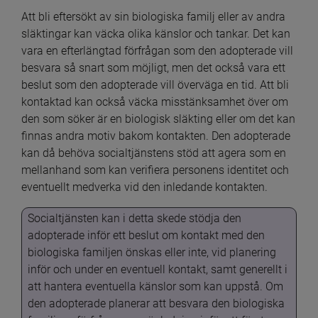
Att bli eftersökt av sin biologiska familj eller av andra 
släktingar kan väcka olika känslor och tankar. Det kan 
vara en efterlängtad förfrågan som den adopterade vill 
besvara så snart som möjligt, men det också vara ett 
beslut som den adopterade vill överväga en tid. Att bli 
kontaktad kan också väcka misstänksamhet över om 
den som söker är en biologisk släkting eller om det kan 
finnas andra motiv bakom kontakten. Den adopterade 
kan då behöva socialtjänstens stöd att agera som en 
mellanhand som kan verifiera personens identitet och 
eventuellt medverka vid den inledande kontakten.
Socialtjänsten kan i detta skede stödja den 
adopterade inför ett beslut om kontakt med den 
biologiska familjen önskas eller inte, vid planering 
inför och under en eventuell kontakt, samt generellt i 
att hantera eventuella känslor som kan uppstå. Om 
den adopterade planerar att besvara den biologiska 