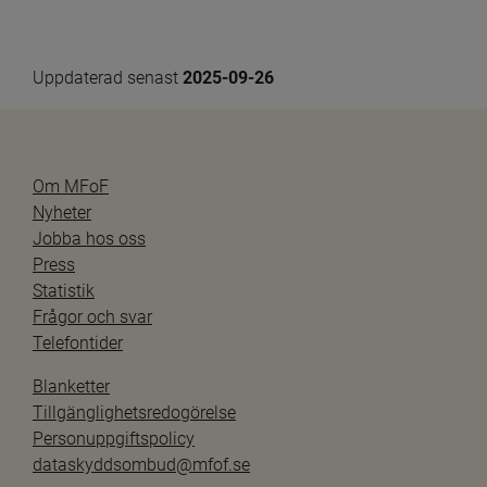
Uppdaterad senast 
2025-09-26
Om MFoF
Nyheter
Jobba hos oss
Press
Statistik
Frågor och svar
Telefontider
Blanketter
Tillgänglighetsredogörelse
Personuppgiftspolicy
dataskyddsombud@mfof.se