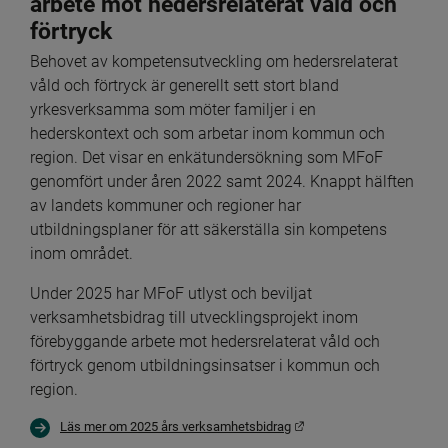
arbete mot hedersrelaterat våld och 
förtryck
Behovet av kompetensutveckling om hedersrelaterat 
våld och förtryck är generellt sett stort bland 
yrkesverksamma som möter familjer i en 
hederskontext och som arbetar inom kommun och 
region. Det visar en enkätundersökning som MFoF 
genomfört under åren 2022 samt 2024. Knappt hälften 
av landets kommuner och regioner har 
utbildningsplaner för att säkerställa sin kompetens 
inom området.
Under 2025 har MFoF utlyst och beviljat 
verksamhetsbidrag till utvecklingsprojekt inom 
förebyggande arbete mot hedersrelaterat våld och 
förtryck genom utbildningsinsatser i kommun och 
region.
Länk till annan webbplats
Läs mer om 2025 års verksamhetsbidrag