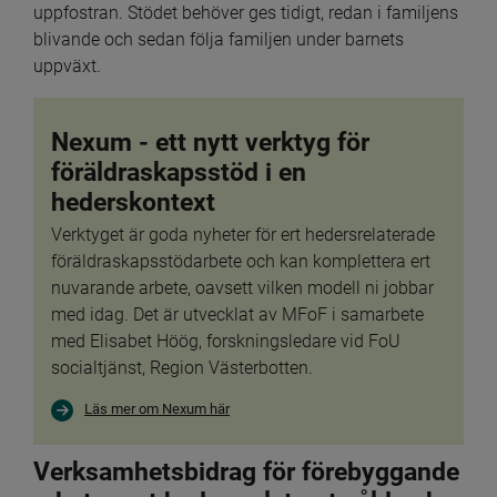
uppfostran. Stödet behöver ges tidigt, redan i familjens 
blivande och sedan följa familjen under barnets 
uppväxt.
Nexum - ett nytt verktyg för 
föräldraskapsstöd i en 
hederskontext
Verktyget är goda nyheter för ert hedersrelaterade 
föräldraskapsstödarbete och kan komplettera ert 
nuvarande arbete, oavsett vilken modell ni jobbar 
med idag. Det är utvecklat av MFoF i samarbete 
med Elisabet Höög, forskningsledare vid FoU 
socialtjänst, Region Västerbotten.
Läs mer om Nexum här
Verksamhetsbidrag för förebyggande 