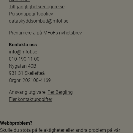
Tillgänglighetsredogörelse
Personuppgiftspolicy
dataskyddsombud@mfof.se
Prenumerera på MFoFs nyhetsbrev
Kontakta oss
info@mfof.se
010-190 11 00
Nygatan 40B
931 31 Skellefteå
Orgnr: 202100-4169
Ansvarig utgivare: 
Per Bergling
Fler kontaktuppgifter
Webbproblem?
Skulle du stöta på felaktigheter eller andra problem på vår 