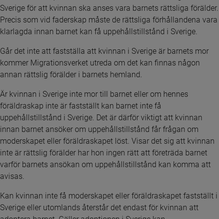
Sverige för att kvinnan ska anses vara barnets rättsliga förälder. 
Precis som vid faderskap måste de rättsliga förhållandena vara 
klarlagda innan barnet kan få uppehållstillstånd i Sverige.
Går det inte att fastställa att kvinnan i Sverige är barnets mor 
kommer Migrationsverket utreda om det kan finnas någon 
annan rättslig förälder i barnets hemland.
Är kvinnan i Sverige inte mor till barnet eller om hennes 
föräldraskap inte är fastställt kan barnet inte få 
uppehållstillstånd i Sverige. Det är därför viktigt att kvinnan 
innan barnet ansöker om uppehållstillstånd får frågan om 
moderskapet eller föräldraskapet löst. Visar det sig att kvinnan 
inte är rättslig förälder har hon ingen rätt att företräda barnet 
varför barnets ansökan om uppehållstillstånd kan komma att 
avisas.
Kan kvinnan inte få moderskapet eller föräldraskapet fastställt i 
Sverige eller utomlands återstår det endast för kvinnan att 