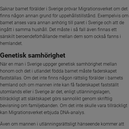
Saknar barnet förälder i Sverige prövar Migrationsverket om det 
finns någon annan grund för uppehållstillstånd. Exempelvis om 
barnet anses vara annan anhörig till paret i Sverige och att de 
ingått i samma hushåll. Det måste i så fall även finnas ett 
särskilt beroendeförhållande mellan dem som också fanns i 
hemlandet.
Genetisk samhörighet
När en man i Sverige uppger genetisk samhörighet mellan 
honom och det i utlandet födda barnet måste faderskapet 
fastställas. Om det inte finns någon rättslig förälder i barnets 
hemland och om mannen inte kan få faderskapet fastställt 
utomlands eller i Sverige är det, enligt utlänningslagen, 
tillräckligt att släktskapet görs sannolikt genom skriftlig 
bevisning om familjebanden. Om det inte skulle vara tillräckligt 
kan Migrationsverket erbjuda DNA-analys.
Även om mannen i utlänningsrättsligt hänseende kommer att 