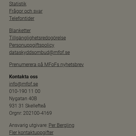
Statistik
Frågor och svar
Telefontider
Blanketter
Tillgänglighetsredogörelse
Personuppgiftspolicy
dataskyddsombud@mfof.se
Prenumerera på MFoFs nyhetsbrev
Kontakta oss
info@mfof.se
010-190 11 00
Nygatan 40B
931 31 Skellefteå
Orgnr: 202100-4169
Ansvarig utgivare: 
Per Bergling
Fler kontaktuppgifter