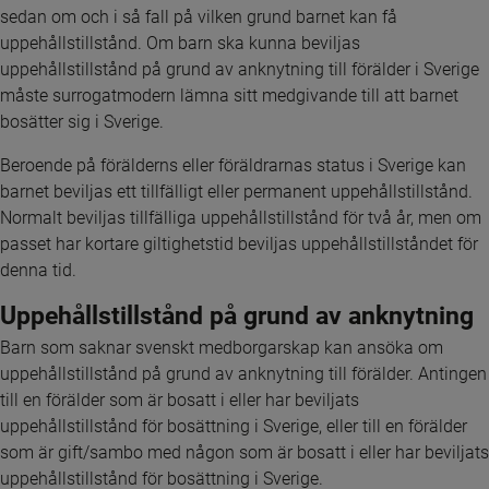
sedan om och i så fall på vilken grund barnet kan få 
uppehållstillstånd. Om barn ska kunna beviljas 
uppehållstillstånd på grund av anknytning till förälder i Sverige 
måste surrogatmodern lämna sitt medgivande till att barnet 
bosätter sig i Sverige.
Beroende på förälderns eller föräldrarnas status i Sverige kan 
barnet beviljas ett tillfälligt eller permanent uppehållstillstånd. 
Normalt beviljas tillfälliga uppehållstillstånd för två år, men om 
passet har kortare giltighetstid beviljas uppehållstillståndet för 
denna tid.
Uppehållstillstånd på grund av anknytning
Barn som saknar svenskt medborgarskap kan ansöka om 
uppehållstillstånd på grund av anknytning till förälder. Antingen 
till en förälder som är bosatt i eller har beviljats 
uppehållstillstånd för bosättning i Sverige, eller till en förälder 
som är gift/sambo med någon som är bosatt i eller har beviljats 
uppehållstillstånd för bosättning i Sverige.