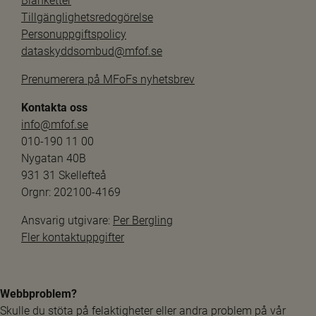
Blanketter
Tillgänglighetsredogörelse
Personuppgiftspolicy
dataskyddsombud@mfof.se
Prenumerera på MFoFs nyhetsbrev
Kontakta oss
info@mfof.se
010-190 11 00
Nygatan 40B
931 31 Skellefteå
Orgnr: 202100-4169
Ansvarig utgivare: 
Per Bergling
Fler kontaktuppgifter
Webbproblem?
Skulle du stöta på felaktigheter eller andra problem på vår 