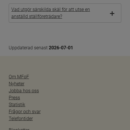
Vad utgör särskilda skäl för att utse en
anställd ställföreträdare?
Uppdaterad senast 
2026-07-01
Om MFoF
Nyheter
Jobba hos oss
Press
Statistik
Frågor och svar
Telefontider