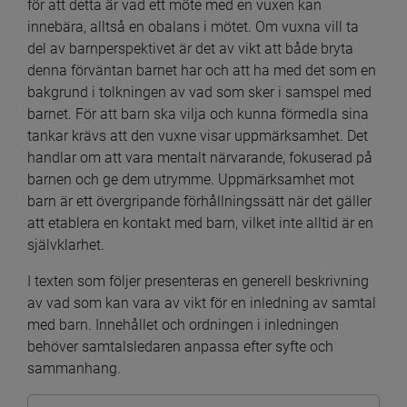
för att detta är vad ett möte med en vuxen kan 
innebära, alltså en obalans i mötet. Om vuxna vill ta 
del av barnperspektivet är det av vikt att både bryta 
denna förväntan barnet har och att ha med det som en 
bakgrund i tolkningen av vad som sker i samspel med 
barnet. För att barn ska vilja och kunna förmedla sina 
tankar krävs att den vuxne visar uppmärksamhet. Det 
handlar om att vara mentalt närvarande, fokuserad på 
barnen och ge dem utrymme. Uppmärksamhet mot 
barn är ett övergripande förhållningssätt när det gäller 
att etablera en kontakt med barn, vilket inte alltid är en 
självklarhet.
I texten som följer presenteras en generell beskrivning 
av vad som kan vara av vikt för en inledning av samtal 
med barn. Innehållet och ordningen i inledningen 
behöver samtalsledaren anpassa efter syfte och 
sammanhang.