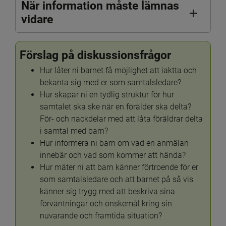
När information måste lämnas
vidare
Förslag på diskussionsfrågor
Hur låter ni barnet få möjlighet att iaktta och 
bekanta sig med er som samtalsledare?
Hur skapar ni en tydlig struktur för hur 
samtalet ska ske när en förälder ska delta?
För- och nackdelar med att låta föräldrar delta 
i samtal med barn?
Hur informera ni barn om vad en anmälan 
innebär och vad som kommer att hända?
Hur mäter ni att barn känner förtroende för er 
som samtalsledare och att barnet på så vis 
känner sig trygg med att beskriva sina 
förväntningar och önskemål kring sin 
nuvarande och framtida situation?