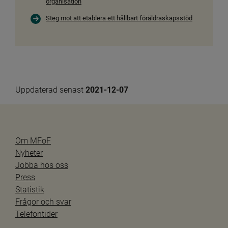
organisation
Steg mot att etablera ett hållbart föräldraskapsstöd
Uppdaterad senast 
2021-12-07
Om MFoF
Nyheter
Jobba hos oss
Press
Statistik
Frågor och svar
Telefontider