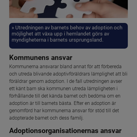
» Utredningen av barnets behov av adoption och 
möjlighet att växa upp i hemlandet görs av 
myndigheterna i barnets ursprungsland.
Kommunens ansvar
Kommunerna ansvarar bland annat för att förbereda 
och utreda blivande adoptivföräldrars lämplighet att bli 
föräldrar genom adoption. I de fall utredningen avser 
ett känt barn ska kommunen utreda lämpligheten i 
förhållande till det kända barnet och bedöma om en 
adoption är till barnets bästa. Efter en adoption är 
genomförd har kommunerna ansvar för stöd till det 
adopterade barnet och dess familj.
Adoptionsorganisationernas ansvar