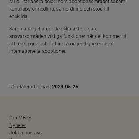
MFoF för andra delar inom adoptionsområdet såsom 
kunskapsförmedling, samordning och stöd till 
enskilda.
Sammantaget utgör de olika aktörernas 
ansvarsområden viktiga funktioner när det kommer till 
att förebygga och förhindra oegentligheter inom 
internationella adoptioner.
Uppdaterad senast 
2023-05-25
Om MFoF
Nyheter
Jobba hos oss