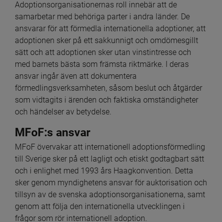
Adoptionsorganisationernas roll innebär att de 
samarbetar med behöriga parter i andra länder. De 
ansvarar för att förmedla internationella adoptioner, att 
adoptionen sker på ett sakkunnigt och omdömesgillt 
sätt och att adoptionen sker utan vinstintresse och 
med barnets bästa som främsta riktmärke. I deras 
ansvar ingår även att dokumentera 
förmedlingsverksamheten, såsom beslut och åtgärder 
som vidtagits i ärenden och faktiska omständigheter 
och händelser av betydelse.
MFoF:s ansvar
MFoF övervakar att internationell adoptionsförmedling 
till Sverige sker på ett lagligt och etiskt godtagbart sätt 
och i enlighet med 1993 års Haagkonvention. Detta 
sker genom myndighetens ansvar för auktorisation och 
tillsyn av de svenska adoptionsorganisationerna, samt 
genom att följa den internationella utvecklingen i 
frågor som rör internationell adoption.