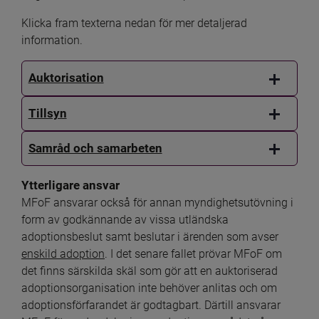
Klicka fram texterna nedan för mer detaljerad 
information.
Auktorisation
Tillsyn
Samråd och samarbeten
Ytterligare ansvar
MFoF ansvarar också för annan myndighetsutövning i 
form av godkännande av vissa utländska 
adoptionsbeslut samt beslutar i ärenden som avser 
enskild adoption
. I det senare fallet prövar MFoF om 
det finns särskilda skäl som gör att en auktoriserad 
adoptionsorganisation inte behöver anlitas och om 
adoptionsförfarandet är godtagbart. Därtill ansvarar 