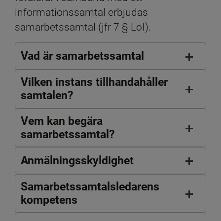
informationssamtal erbjudas 
samarbetssamtal (jfr 7 § LoI).
Vad är samarbetssamtal
Vilken instans tillhandahåller
samtalen?
Vem kan begära
samarbetssamtal?
Anmälningsskyldighet
Samarbetssamtalsledarens
kompetens