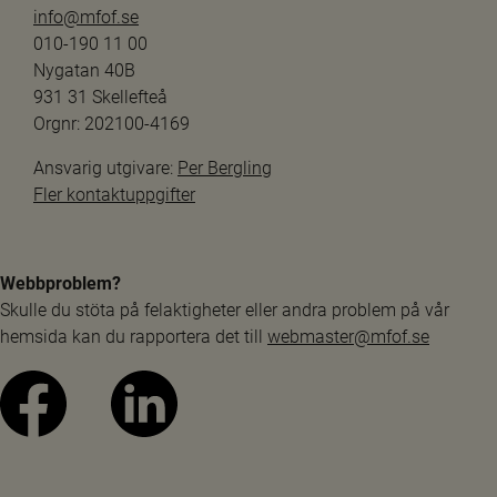
info@mfof.se
010-190 11 00
Nygatan 40B
931 31 Skellefteå
Orgnr: 202100-4169
Ansvarig utgivare: 
Per Bergling
Fler kontaktuppgifter
Webbproblem?
Skulle du stöta på felaktigheter eller andra problem på vår 
hemsida kan du rapportera det till 
webmaster@mfof.se