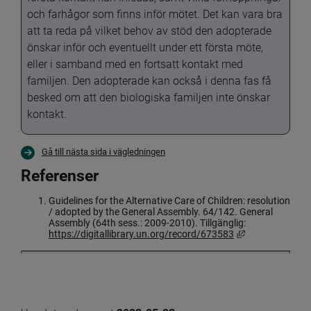
och farhågor som finns inför mötet. Det kan vara bra 
att ta reda på vilket behov av stöd den adopterade 
önskar inför och eventuellt under ett första möte, 
eller i samband med en fortsatt kontakt med 
familjen. Den adopterade kan också i denna fas få 
besked om att den biologiska familjen inte önskar 
kontakt.
Gå till nästa sida i vägledningen
Referenser
Guidelines for the Alternative Care of Children: resolution 
/ adopted by the General Assembly. 64/142. General 
Assembly (64th sess.: 2009-2010). Tillgänglig: 
Länk till annan
https://digitallibrary.un.org/record/673583