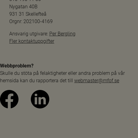
Nygatan 40B
931 31 Skellefteå
Orgnr: 202100-4169
Ansvarig utgivare: 
Per Bergling
Fler kontaktuppgifter
Webbproblem?
Skulle du stöta på felaktigheter eller andra problem på vår 
hemsida kan du rapportera det till 
webmaster@mfof.se