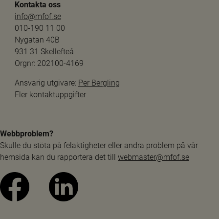
Kontakta oss
info@mfof.se
010-190 11 00
Nygatan 40B
931 31 Skellefteå
Orgnr: 202100-4169
Ansvarig utgivare: 
Per Bergling
Fler kontaktuppgifter
Webbproblem?
Skulle du stöta på felaktigheter eller andra problem på vår 
hemsida kan du rapportera det till 
webmaster@mfof.se