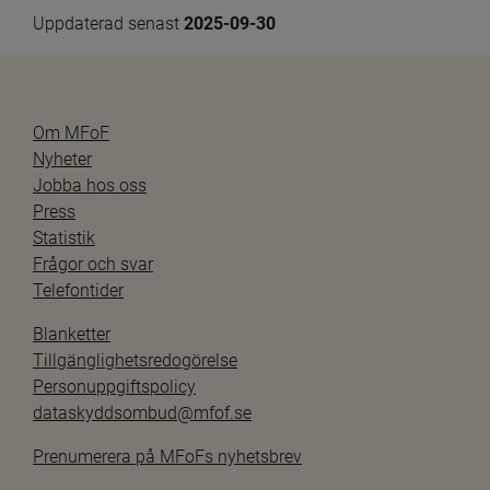
Uppdaterad senast 
2025-09-30
Om MFoF
Nyheter
Jobba hos oss
Press
Statistik
Frågor och svar
Telefontider
Blanketter
Tillgänglighetsredogörelse
Personuppgiftspolicy
dataskyddsombud@mfof.se
Prenumerera på MFoFs nyhetsbrev