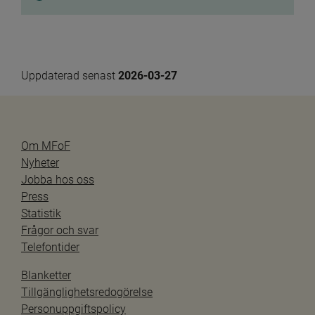
Uppdaterad senast 
2026-03-27
Om MFoF
Nyheter
Jobba hos oss
Press
Statistik
Frågor och svar
Telefontider
Blanketter
Tillgänglighetsredogörelse
Personuppgiftspolicy