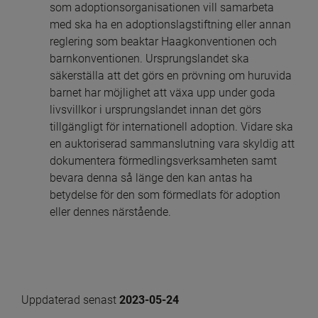
som adoptionsorganisationen vill samarbeta 
med ska ha en adoptionslagstiftning eller annan 
reglering som beaktar Haagkonventionen och 
barnkonventionen. Ursprungslandet ska 
säkerställa att det görs en prövning om huruvida 
barnet har möjlighet att växa upp under goda 
livsvillkor i ursprungslandet innan det görs 
tillgängligt för internationell adoption. Vidare ska 
en auktoriserad sammanslutning vara skyldig att 
dokumentera förmedlingsverksamheten samt 
bevara denna så länge den kan antas ha 
betydelse för den som förmedlats för adoption 
eller dennes närstående.
Uppdaterad senast 
2023-05-24