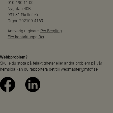
010-190 11 00
Nygatan 40B
931 31 Skellefteå
Orgnr: 202100-4169
Ansvarig utgivare: 
Per Bergling
Fler kontaktuppgifter
Webbproblem?
Skulle du stöta på felaktigheter eller andra problem på vår 
hemsida kan du rapportera det till 
webmaster@mfof.se