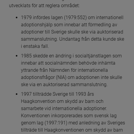
utvecklats för att reglera området:
1979 infördes lagen (1979:552) om internationell 
adoptionshjälp som innebar att förmedling av 
adoptioner till Sverige skulle ske via auktoriserad 
sammanslutning. Undantag från detta kunde ske 
i enstaka fall.
1985 skedde en ändring i socialtjänstlagen som 
innebar att socialnämnden behövde inhämta 
yttrande från Nämnden för internationella 
adoptionsfrågor (NIA) om adoptionen inte skulle 
ske via en auktoriserad sammanslutning.
1997 tillträdde Sverige till 1993 års 
Haagkonvention om skydd av barn och 
samarbete vid internationella adoptioner. 
Konventionen inkorporerades som svensk lag 
genom lag (1997:191) med anledning av Sveriges 
tillträde till Haagkonventionen om skydd av barn 