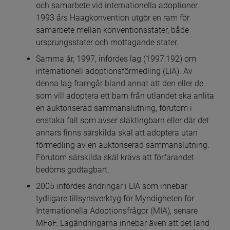
och samarbete vid internationella adoptioner. 
1993 års Haagkonvention utgör en ram för 
samarbete mellan konventionsstater, både 
ursprungsstater och mottagande stater.
Samma år, 1997, infördes lag (1997:192) om 
internationell adoptionsförmedling (LIA). Av 
denna lag framgår bland annat att den eller de 
som vill adoptera ett barn från utlandet ska anlita 
en auktoriserad sammanslutning, förutom i 
enstaka fall som avser släktingbarn eller där det 
annars finns särskilda skäl att adoptera utan 
förmedling av en auktoriserad sammanslutning. 
Förutom särskilda skäl krävs att förfarandet 
bedöms godtagbart.
2005 infördes ändringar i LIA som innebar 
tydligare tillsynsverktyg för Myndigheten för 
Internationella Adoptionsfrågor (MIA), senare 
MFoF. Lagändringarna innebar även att det land 