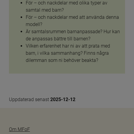
För – och nackdelar med olika typer av 
samtal med barn?
För – och nackdelar med att använda denna 
modell?
Är samtalsrummen barnanpassade? Hur kan 
de anpassas bättre till barnen?
Vilken erfarenhet har ni av att prata med 
barn, i vilka sammanhang? Finns några 
dilemman som ni behöver beakta?
Uppdaterad senast 
2025-12-12
Om MFoF