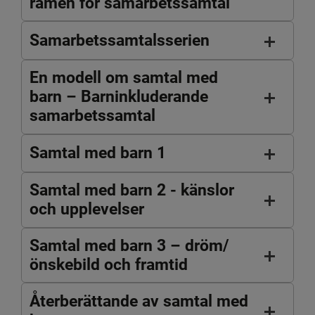
ramen för samarbetssamtal
Samarbetssamtalsserien
En modell om samtal med
barn – Barninkluderande
samarbetssamtal
Samtal med barn 1
Samtal med barn 2 - känslor
och upplevelser
Samtal med barn 3 – dröm/
önskebild och framtid
Återberättande av samtal med