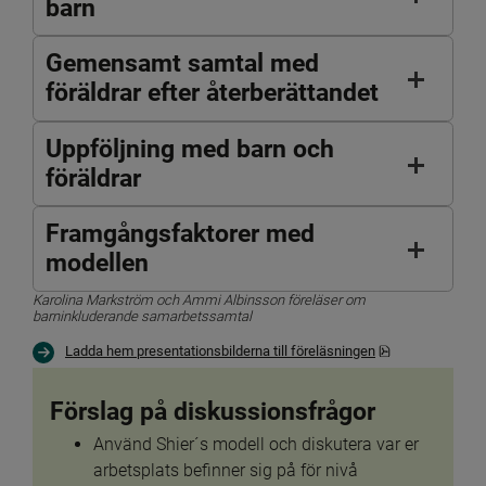
barn
Gemensamt samtal med
föräldrar efter återberättandet
Uppföljning med barn och
föräldrar
Framgångsfaktorer med
modellen
Karolina Markström och Ammi Albinsson föreläser om 
barninkluderande samarbetssamtal
pdf, 1.4 MB.
Ladda hem presentationsbilderna till föreläsningen
Förslag på diskussionsfrågor
Använd Shier´s modell och diskutera var er 
arbetsplats befinner sig på för nivå