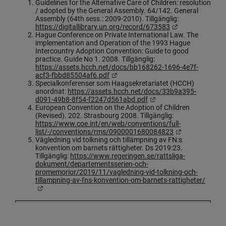
innebär att tillgodose behoven hos adopterade 
Guidelines for the Alternative Care of Children: resolution 
/ adopted by the General Assembly. 64/142. General 
personer och deras familjer. Vikten av 
Assembly (64th sess.: 2009-2010). Tillgänglig: 
gränsöverskridande samarbete mellan 
Länk till annan
https://digitallibrary.un.org/record/673583
Hague Conference on Private International Law. The 
ursprungsstater och mottagande stater är 
implementation and Operation of the 1993 Hague 
nödvändigt när vuxna adopterade söker sitt 
Intercountry Adoption Convention: Guide to good 
practice. Guide No 1. 2008. Tillgänglig: 
ursprung, vilket är en livslång process.
https://assets.hcch.net/docs/bb168262-1696-4e7f-
Länk till annan webbplats.
acf3-fbbd85504af6.pdf
Slutsatser och rekommendationer i 
Specialkonferenser som Haagsekretariatet (HCCH) 
anordnat: 
https://assets.hcch.net/docs/33b9a395-
samband med Haagkonferenser
Länk till annan webbpl
d091-49b8-8f54-f2247d561abd.pdf
European Convention on the Adoption of Children 
Special Commission on the practical operation of the 
(Revised). 202. Strasbourg 2008. Tillgänglig: 
Hague Convention of 29 May 1993 on Protection of 
https://www.coe.int/en/web/conventions/full-
Länk till anna
list/-/conventions/rms/0900001680084823
Children and Co-operation in Respect of Intercountry 
Vägledning vid tolkning och tillämpning av FN:s 
Adoption (HCCH) arrangerar uppföljande konferenser 
konvention om barnets rättigheter. Ds 2019:23. 
Tillgänglig: 
https://www.regeringen.se/rattsliga-
rörande Haagkonventionen. Vid 2010- och 2015- års 
dokument/departementsserien-och-
konferenser antogs punkter som bland annat belyser 
promemorior/2019/11/vagledning-vid-tolkning-och-
tillampning-av-fns-konvention-om-barnets-rattigheter/
vikten av stöd i samband med ursprungssökning (ref 
Länk till annan webbplats.
3):
Vid 2010-års konferens antogs bl.a. punkt 29: “It 