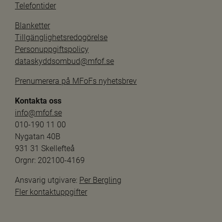
Telefontider
Blanketter
Tillgänglighetsredogörelse
Personuppgiftspolicy
dataskyddsombud@mfof.se
Prenumerera på MFoFs nyhetsbrev
Kontakta oss
info@mfof.se
010-190 11 00
Nygatan 40B
931 31 Skellefteå
Orgnr: 202100-4169
Ansvarig utgivare: 
Per Bergling
Fler kontaktuppgifter