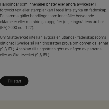
Handlingar som innehåller brister eller andra avvikelser i 
förtryckt text eller stämplar kan i regel inte styrka ett faderskap. 
Detsamma gäller handlingar som innehåller betydande 
oklarheter eller motstridiga uppgifter (regeringsrättens årsbok 
(RÅ) 2000 not, 122).
Om Skatteverket inte kan avgöra en utländsk faderskapsdoms 
giltighet i Sverige så kan tingsrätten pröva om domen gäller här 
(9 § IFL). Ansökan till tingsrätten görs av någon av parterna 
eller av Skatteverket (9 § IFL).
Till start