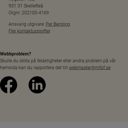
931 31 Skellefteå
Orgnr: 202100-4169
Ansvarig utgivare: 
Per Bergling
Fler kontaktuppgifter
Webbproblem?
Skulle du stöta på felaktigheter eller andra problem på vår 
hemsida kan du rapportera det till 
webmaster@mfof.se