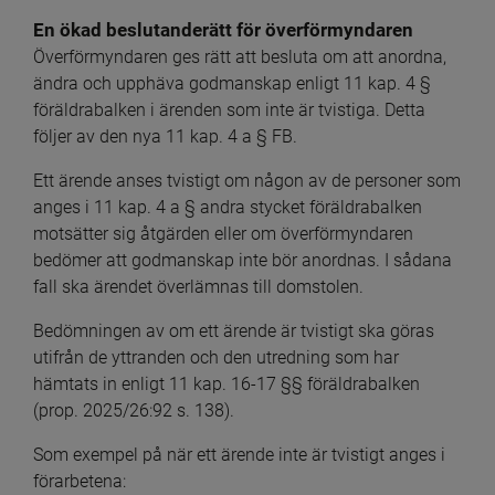
En ökad beslutanderätt för överförmyndaren
Överförmyndaren ges rätt att besluta om att anordna, 
ändra och upphäva godmanskap enligt 11 kap. 4 § 
föräldrabalken i ärenden som inte är tvistiga. Detta 
följer av den nya 11 kap. 4 a § FB.
Ett ärende anses tvistigt om någon av de personer som 
anges i 11 kap. 4 a § andra stycket föräldrabalken 
motsätter sig åtgärden eller om överförmyndaren 
bedömer att godmanskap inte bör anordnas. I sådana 
fall ska ärendet överlämnas till domstolen.
Bedömningen av om ett ärende är tvistigt ska göras 
utifrån de yttranden och den utredning som har 
hämtats in enligt 11 kap. 16-17 §§ föräldrabalken 
(prop. 2025/26:92 s. 138).
Som exempel på när ett ärende inte är tvistigt anges i 
förarbetena: