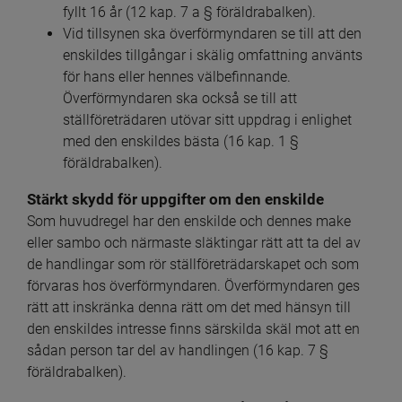
fyllt 16 år (12 kap. 7 a § föräldrabalken).
Vid tillsynen ska överförmyndaren se till att den 
enskildes tillgångar i skälig omfattning använts 
för hans eller hennes välbefinnande. 
Överförmyndaren ska också se till att 
ställföreträdaren utövar sitt uppdrag i enlighet 
med den enskildes bästa (16 kap. 1 § 
föräldrabalken).
Stärkt skydd för uppgifter om den enskilde
Som huvudregel har den enskilde och dennes make 
eller sambo och närmaste släktingar rätt att ta del av 
de handlingar som rör ställföreträdarskapet och som 
förvaras hos överförmyndaren. Överförmyndaren ges 
rätt att inskränka denna rätt om det med hänsyn till 
den enskildes intresse finns särskilda skäl mot att en 
sådan person tar del av handlingen (16 kap. 7 § 
föräldrabalken).