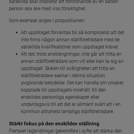
särskilda skäl indikerar att förordnande av en sådan 
person ska ske med viss försiktighet.
Som exempel anges i propositionen:
Att uppdraget förväntas bli så komplicerat att det 
inte finns någon annan ställföreträdare med de 
särskilda kvalifikationer som uppdraget kräver.
Att det, trots ansträngningar, inte går att hitta en 
annan ställföreträdare som vill eller kan ta sig an 
uppdraget. Skälen till svårigheten att hitta en 
ställföreträdare saknar i denna situation 
avgörande betydelse. Det kan handla om orsaker 
kopplade till uppdragets innehåll, till den 
enskildes personliga egenskaper eller 
undantagsvis till att det är allmänt svårt att i en 
kommun attrahera lämpliga ställföreträdare.
Stärkt fokus på den enskildes ställning
Flertalet lagändringar genomförs i syfte att stärka den 