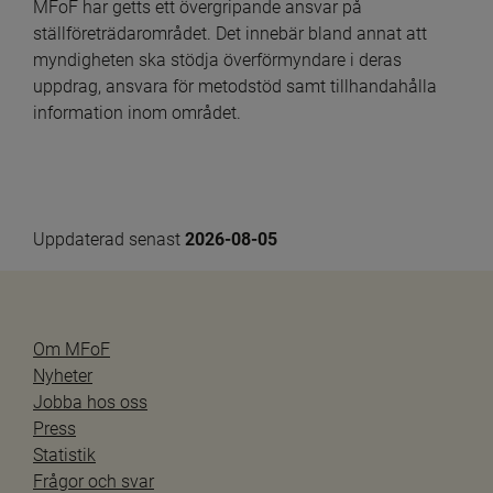
MFoF har getts ett övergripande ansvar på 
ställföreträdarområdet. Det innebär bland annat att 
myndigheten ska stödja överförmyndare i deras 
uppdrag, ansvara för metodstöd samt tillhandahålla 
information inom området.
Uppdaterad senast 
2026-08-05
Om MFoF
Nyheter
Jobba hos oss
Press
Statistik
Frågor och svar