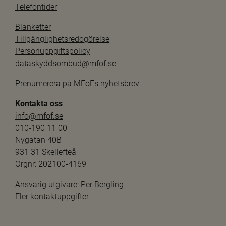
Telefontider
Blanketter
Tillgänglighetsredogörelse
Personuppgiftspolicy
dataskyddsombud@mfof.se
Prenumerera på MFoFs nyhetsbrev
Kontakta oss
info@mfof.se
010-190 11 00
Nygatan 40B
931 31 Skellefteå
Orgnr: 202100-4169
Ansvarig utgivare: 
Per Bergling
Fler kontaktuppgifter