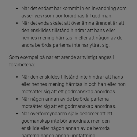
När det endast har kommit in en invändning som 
avser 
vem
 som bör förordnas till god man.
När det enda skälet att överlämna ärendet är att 
den enskildes tillstånd hindrar att hans eller 
hennes mening hämtas in eller att någon av de 
andra berörda parterna inte har yttrat sig.
Som exempel på när ett ärende är tvistigt anges i 
förarbetena:
När den enskildes tillstånd inte hindrar att hans 
eller hennes mening hämtas in och han eller hon 
motsätter sig att ett godmanskap anordnas.
När någon annan av de berörda parterna 
motsätter sig att ett godmanskap anordnas.
När överförmyndaren själv bedömer att ett 
godmanskap inte bör anordnas, men den 
enskilde eller någon annan av de berörda 
parterna har en annan uppfattning.