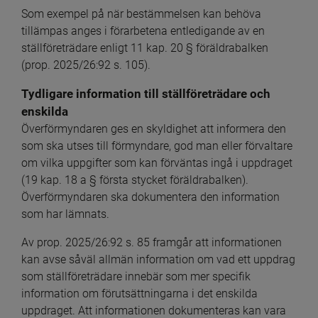
Som exempel på när bestämmelsen kan behöva 
tillämpas anges i förarbetena entledigande av en 
ställföreträdare enligt 11 kap. 20 § föräldrabalken 
(prop. 2025/26:92 s. 105).
Tydligare information till ställföreträdare och 
enskilda
Överförmyndaren ges en skyldighet att informera den 
som ska utses till förmyndare, god man eller förvaltare 
om vilka uppgifter som kan förväntas ingå i uppdraget 
(19 kap. 18 a § första stycket föräldrabalken). 
Överförmyndaren ska dokumentera den information 
som har lämnats.
Av prop. 2025/26:92 s. 85 framgår att informationen 
kan avse såväl allmän information om vad ett uppdrag 
som ställföreträdare innebär som mer specifik 
information om förutsättningarna i det enskilda 
uppdraget. Att informationen dokumenteras kan vara 