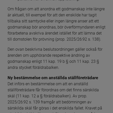
Om frågan om att anordna ett godmanskap inte längre 
är aktuell, till exempel för att den enskilde har tagit 
tillbaka sitt samtycke eller ingen längre anser att ett 
godmanskap bör anordnas, bör överförmyndaren enligt 
förarbetena avskriva ärendet istället för att lämna det 
till domstolen för prövning (prop. 2025/26:92 s. 138).
Den ovan beskrivna beslutsordningen gäller också för 
ärenden om upphörande respektive ändring av 
godmanskap enligt 11 kap. 19 b § och 11 kap. 23 § 
andra stycket föräldrabalken.
Ny bestämmelse om anställda ställföreträdare
Det införs en bestämmelse om att en anställd 
ställföreträdare får förordnas om det finns särskilda 
skäl (11 kap. 12 a § föräldrabalken). Av prop. 
2025/26:92 s. 139 framgår att bedömningen av 
särskilda skäl får göras i det enskilda fallet. Kravet på 