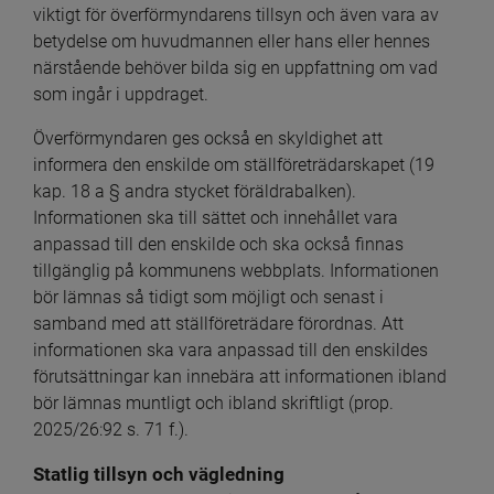
viktigt för överförmyndarens tillsyn och även vara av 
betydelse om huvudmannen eller hans eller hennes 
närstående behöver bilda sig en uppfattning om vad 
som ingår i uppdraget.
Överförmyndaren ges också en skyldighet att 
informera den enskilde om ställföreträdarskapet (19 
kap. 18 a § andra stycket föräldrabalken). 
Informationen ska till sättet och innehållet vara 
anpassad till den enskilde och ska också finnas 
tillgänglig på kommunens webbplats. Informationen 
bör lämnas så tidigt som möjligt och senast i 
samband med att ställföreträdare förordnas. Att 
informationen ska vara anpassad till den enskildes 
förutsättningar kan innebära att informationen ibland 
bör lämnas muntligt och ibland skriftligt (prop. 
2025/26:92 s. 71 f.).
Statlig tillsyn och vägledning