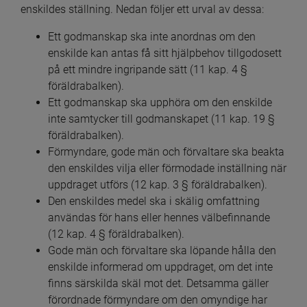
enskildes ställning. Nedan följer ett urval av dessa:
Ett godmanskap ska inte anordnas om den 
enskilde kan antas få sitt hjälpbehov tillgodosett 
på ett mindre ingripande sätt (11 kap. 4 § 
föräldrabalken).
Ett godmanskap ska upphöra om den enskilde 
inte samtycker till godmanskapet (11 kap. 19 § 
föräldrabalken).
Förmyndare, gode män och förvaltare ska beakta 
den enskildes vilja eller förmodade inställning när 
uppdraget utförs (12 kap. 3 § föräldrabalken).
Den enskildes medel ska i skälig omfattning 
användas för hans eller hennes välbefinnande 
(12 kap. 4 § föräldrabalken).
Gode män och förvaltare ska löpande hålla den 
enskilde informerad om uppdraget, om det inte 
finns särskilda skäl mot det. Detsamma gäller 
förordnade förmyndare om den omyndige har 