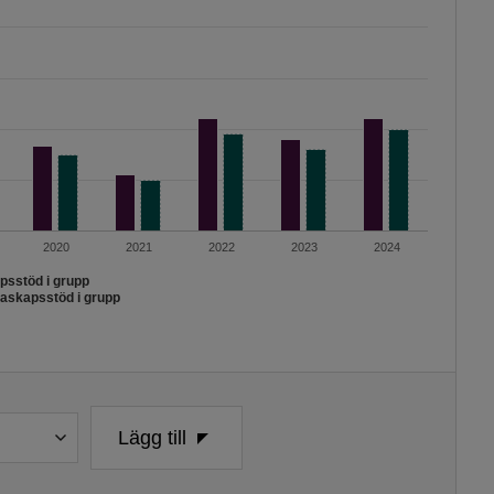
2020
2021
2022
2023
2024
apsstöd i grupp
draskapsstöd i grupp
Lägg till