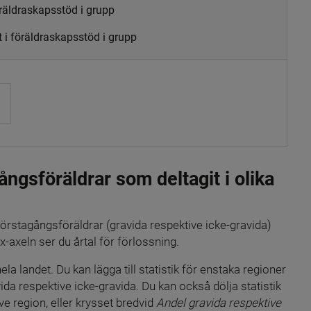
öräldraskapsstöd i grupp
 i föräldraskapsstöd i grupp
ngsföräldrar som deltagit i olika 
örstagångsföräldrar (gravida respektive icke-gravida) 
x-axeln ser du årtal för förlossning.
a landet. Du kan lägga till statistik för enstaka regioner 
da respektive icke-gravida. Du kan också dölja statistik 
ve region, eller krysset bredvid 
Andel gravida respektive 