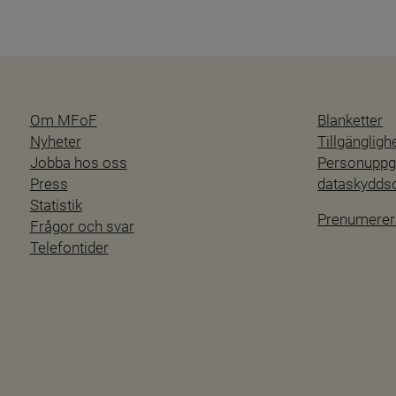
Om MFoF
Blanketter
Nyheter
Tillgänglig
Jobba hos oss
Personuppgi
Press
dataskydd
Statistik
Prenumerer
Frågor och svar
Telefontider