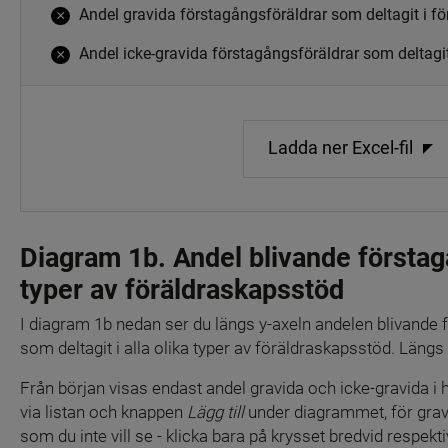
Andel gravida förstagångsföräldrar som deltagit i f
×
Andel icke-gravida förstagångsföräldrar som deltagit
×
Ladda ner Excel-fil
Diagram 1b. Andel blivande förstagå
typer av föräldraskapsstöd
I diagram 1b nedan ser du längs y-axeln andelen blivande f
som deltagit i alla olika typer av föräldraskapsstöd. Längs 
Från början visas endast andel gravida och icke-gravida i hel
via listan och knappen 
Lägg till
 under diagrammet, för gravi
som du inte vill se - klicka bara på krysset bredvid respekti