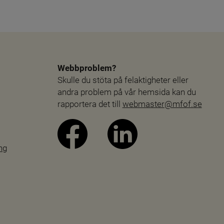
Webbproblem?
Skulle du stöta på felaktigheter eller 
andra problem på vår hemsida kan du 
rapportera det till 
webmaster@mfof.se
ng