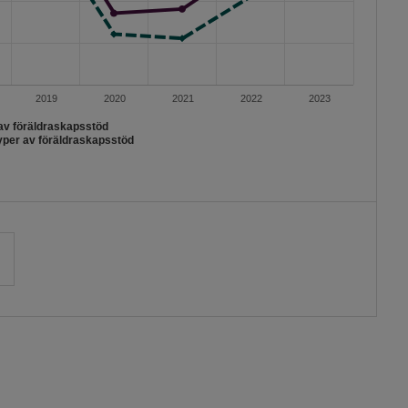
2019
2020
2021
2022
2023
 av föräldraskapsstöd
typer av föräldraskapsstöd