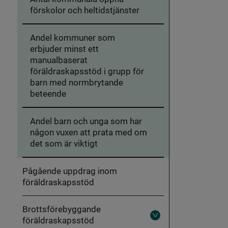
förskolor och heltidstjänster
Andel kommuner som
erbjuder minst ett
manualbaserat
föräldraskapsstöd i grupp för
barn med normbrytande
beteende
Andel barn och unga som har
någon vuxen att prata med om
det som är viktigt
Pågående uppdrag inom
föräldraskapsstöd
Brottsförebyggande
föräldraskapsstöd
Fäll
ut