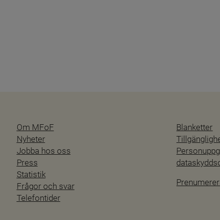
Om MFoF
Blanketter
Nyheter
Tillgänglig
Jobba hos oss
Personuppgi
Press
dataskydd
Statistik
Prenumerer
Frågor och svar
Telefontider