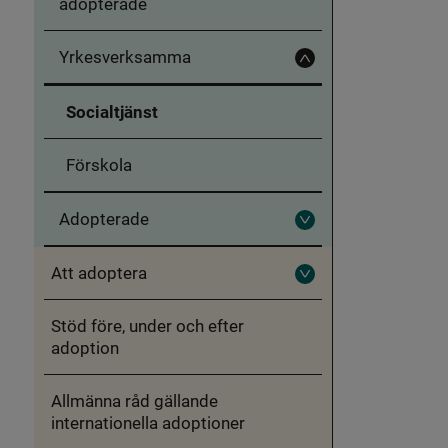
adopterade
Yrkesverksamma
Fäll
in
Yrkesverksamma
Socialtjänst
Förskola
Adopterade
Fäll
ut
Adopterade
Att adoptera
Fäll
ut
Att
Stöd före, under och efter
adoptera
adoption
Allmänna råd gällande
internationella adoptioner