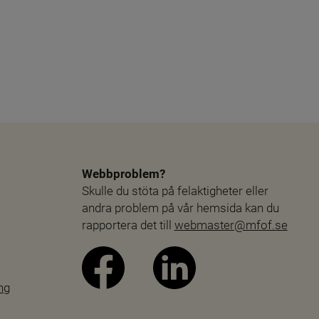
Webbproblem?
Skulle du stöta på felaktigheter eller 
andra problem på vår hemsida kan du 
rapportera det till 
webmaster@mfof.se
ng