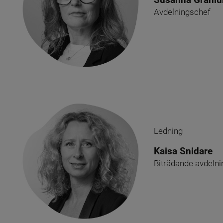
Avdelningschef
Ledning
Kaisa Snidare
Biträdande avdeln