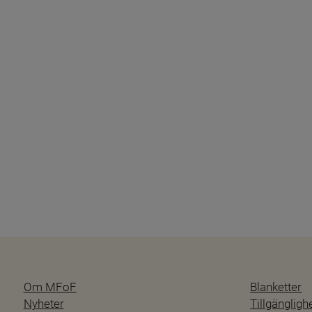
Om MFoF
Blanketter
Nyheter
Tillgänglig