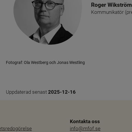
Roger Wikström
Kommunikatör (pre
Fotograf: Ola Westberg och Jonas Westling
Uppdaterad senast 
2025-12-16
Kontakta oss
hetsredogörelse
info@mfof.se