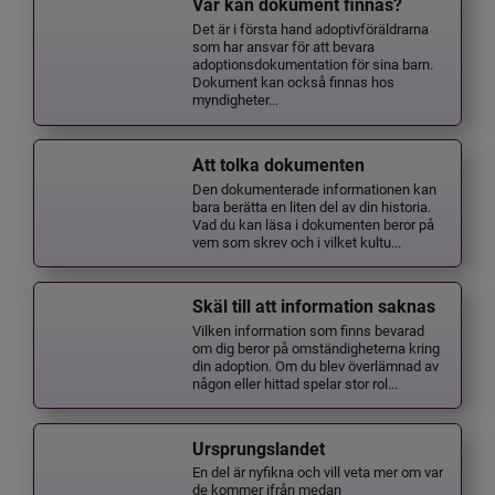
Var kan dokument finnas?
Det är i första hand adoptivföräldrarna
som har ansvar för att bevara
adoptionsdokumentation för sina barn.
Dokument kan också finnas hos
myndigheter...
Att tolka dokumenten
Den dokumenterade informationen kan
bara berätta en liten del av din historia.
Vad du kan läsa i dokumenten beror på
vem som skrev och i vilket kultu...
Skäl till att information saknas
Vilken information som finns bevarad
om dig beror på omständigheterna kring
din adoption. Om du blev överlämnad av
någon eller hittad spelar stor rol...
Ursprungslandet
En del är nyfikna och vill veta mer om var
de kommer ifrån medan