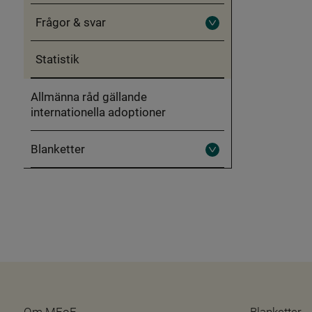
Obligatorisk
föräldrautbildning
Frågor & svar
inför
Fäll
internationell
ut
adoption
Frågor
Statistik
&
svar
Allmänna råd gällande
internationella adoptioner
Blanketter
Fäll
ut
Blanketter