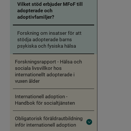
Vilket stöd erbjuder MFoF till
adopterade och
adoptivfamiljer?
Forskning om insatser för att
stödja adopterade barns
psykiska och fysiska hälsa
Forskningsrapport - Hälsa och
sociala livsvillkor hos
internationellt adopterade i
vuxen ålder
Internationell adoption -
Handbok för socialtjänsten
Obligatorisk föräldrautbildning
inför internationell adoption
Fäll
ut