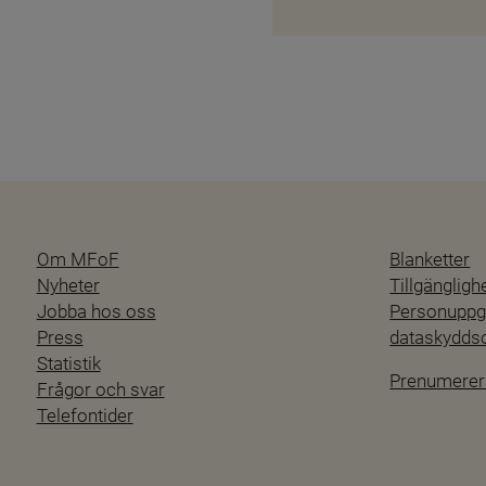
Om MFoF
Blanketter
Nyheter
Tillgänglig
Jobba hos oss
Personuppgi
Press
dataskydd
Statistik
Prenumerer
Frågor och svar
Telefontider