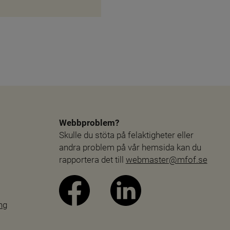
Webbproblem?
Skulle du stöta på felaktigheter eller 
andra problem på vår hemsida kan du 
rapportera det till 
webmaster@mfof.se
ng