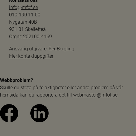
Kontakta oss
info@mfof.se
010-190 11 00
Nygatan 40B
931 31 Skellefteå
Orgnr: 202100-4169
Ansvarig utgivare: 
Per Bergling
Fler kontaktuppgifter
Webbproblem?
Skulle du stöta på felaktigheter eller andra problem på vår 
hemsida kan du rapportera det till 
webmaster@mfof.se