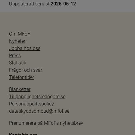
Uppdaterad senast 
2026-05-12
Om MFoF
Nyheter
Jobba hos oss
Press
Statistik
Frågor och svar
Telefontider
Blanketter
Tillgänglighetsredogörelse
Personuppgiftspolicy
dataskyddsombud@mfof.se
Prenumerera på MFoFs nyhetsbrev