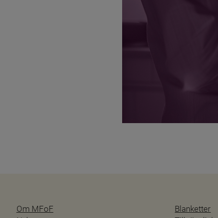
Om MFoF
Blanketter