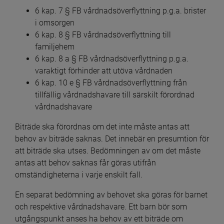
6 kap. 7 § FB vårdnadsöverflyttning p.g.a. brister 
i omsorgen
6 kap. 8 § FB vårdnadsöverflyttning till 
familjehem
6 kap. 8 a § FB vårdnadsöverflyttning p.g.a. 
varaktigt förhinder att utöva vårdnaden
6 kap. 10 e § FB vårdnadsöverflyttning från 
tillfällig vårdnadshavare till särskilt förordnad 
vårdnadshavare
Biträde ska förordnas om det inte måste antas att 
behov av biträde saknas. Det innebär en presumtion för 
att biträde ska utses. Bedömningen av om det måste 
antas att behov saknas får göras utifrån 
omständigheterna i varje enskilt fall.
En separat bedömning av behovet ska göras för barnet 
och respektive vårdnadshavare. Ett barn bör som 
utgångspunkt anses ha behov av ett biträde om 