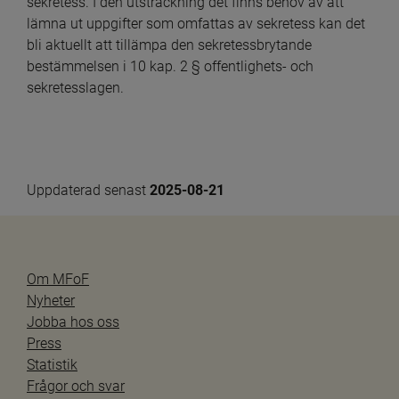
sekretess. I den utsträckning det finns behov av att 
lämna ut uppgifter som omfattas av sekretess kan det 
bli aktuellt att tillämpa den sekretessbrytande 
bestämmelsen i 10 kap. 2 § offentlighets- och 
sekretesslagen.
Uppdaterad senast 
2025-08-21
Om MFoF
Nyheter
Jobba hos oss
Press
Statistik
Frågor och svar