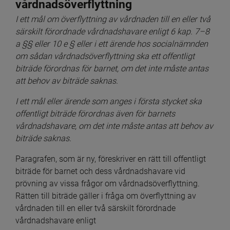
vårdnadsöverflyttning
I ett mål om överflyttning av vårdnaden till en eller två 
särskilt förordnade vårdnadshavare enligt 6 kap. 7–8 
a §§ eller 10 e § eller i ett ärende hos socialnämnden 
om sådan vårdnadsöverflyttning ska ett offentligt 
biträde förordnas för barnet, om det inte måste antas 
att behov av biträde saknas. 
I ett mål eller ärende som anges i första stycket ska 
offentligt biträde förordnas även för barnets 
vårdnadshavare, om det inte måste antas att behov av 
biträde saknas.
Paragrafen, som är ny, föreskriver en rätt till offentligt 
biträde för barnet och dess vårdnadshavare vid 
prövning av vissa frågor om vårdnadsöverflyttning. 
Rätten till biträde gäller i fråga om överflyttning av 
vårdnaden till en eller två särskilt förordnade 
vårdnadshavare enligt