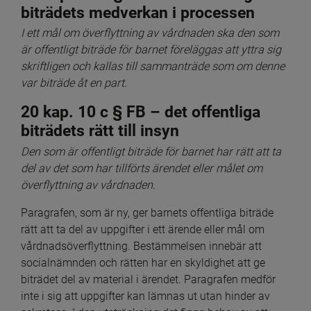
biträdets medverkan i processen
I ett mål om överflyttning av vårdnaden ska den som 
är offentligt biträde för barnet föreläggas att yttra sig 
skriftligen och kallas till sammanträde som om denne 
var biträde åt en part.
20 kap. 10 c § FB – det offentliga 
biträdets rätt till insyn
Den som är offentligt biträde för barnet har rätt att ta 
del av det som har tillförts ärendet eller målet om 
överflyttning av vårdnaden.
Paragrafen, som är ny, ger barnets offentliga biträde 
rätt att ta del av uppgifter i ett ärende eller mål om 
vårdnadsöverflyttning. Bestämmelsen innebär att 
socialnämnden och rätten har en skyldighet att ge 
biträdet del av material i ärendet. Paragrafen medför 
inte i sig att uppgifter kan lämnas ut utan hinder av 