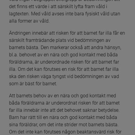
det finns ett värde i att särskilt lyfta fram våld i 
lagtexten. Med våld avses inte bara fysiskt våld utan 
alla former av våld.
Ändringen innebär att risken för att barnet far illa får en 
särskilt framträdande plats vid bedömningen av 
barnets bästa. Den markerar också att andra hänsyn, 
bl.a. behovet av en nära och god kontakt med båda 
föräldrarna, är underordnade risken för att barnet far 
illa. Om det kan förutses en risk för att barnet far illa 
ska den risken väga tyngst vid bedömningen av vad 
som är bäst för barnet.
Att barnets behov av en nära och god kontakt med 
båda föräldrarna är underordnat risken för att barnet 
far illa innebär inte att det behovet saknar betydelse. 
Barn har rätt till en nära och god kontakt med båda 
sina föräldrar, om det inte strider mot barnets bästa. 
Om det inte kan förutses någon beaktansvärd risk för 