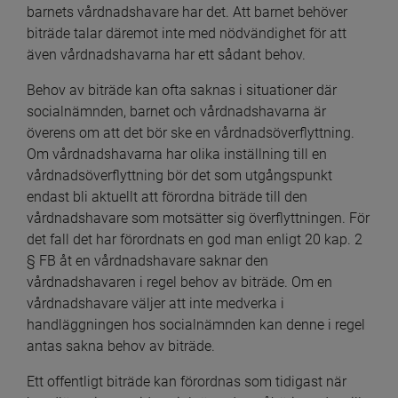
barnets vårdnadshavare har det. Att barnet behöver 
biträde talar däremot inte med nödvändighet för att 
även vårdnadshavarna har ett sådant behov.
Behov av biträde kan ofta saknas i situationer där 
socialnämnden, barnet och vårdnadshavarna är 
överens om att det bör ske en vårdnadsöverflyttning. 
Om vårdnadshavarna har olika inställning till en 
vårdnadsöverflyttning bör det som utgångspunkt 
endast bli aktuellt att förordna biträde till den 
vårdnadshavare som motsätter sig överflyttningen. För 
det fall det har förordnats en god man enligt 20 kap. 2 
§ FB åt en vårdnadshavare saknar den 
vårdnadshavaren i regel behov av biträde. Om en 
vårdnadshavare väljer att inte medverka i 
handläggningen hos socialnämnden kan denne i regel 
antas sakna behov av biträde.
Ett offentligt biträde kan förordnas som tidigast när 