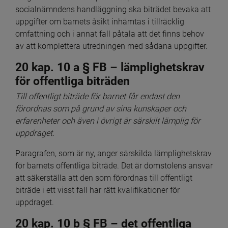
socialnämndens handläggning ska biträdet bevaka att 
uppgifter om barnets åsikt inhämtas i tillräcklig 
omfattning och i annat fall påtala att det finns behov 
av att komplettera utredningen med sådana uppgifter.
20 kap. 10 a § FB – lämplighetskrav 
för offentliga biträden
Till offentligt biträde för barnet får endast den 
förordnas som på grund av sina kunskaper och 
erfarenheter och även i övrigt är särskilt lämplig för 
uppdraget.
Paragrafen, som är ny, anger särskilda lämplighetskrav 
för barnets offentliga biträde. Det är domstolens ansvar 
att säkerställa att den som förordnas till offentligt 
biträde i ett visst fall har rätt kvalifikationer för 
uppdraget.
20 kap. 10 b § FB – det offentliga 