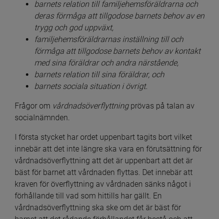
barnets relation till familjehemsföräldrarna och 
deras förmåga att tillgodose barnets behov av en 
trygg och god uppväxt,
familjehemsföräldrarnas inställning till och 
förmåga att tillgodose barnets behov av kontakt 
med sina föräldrar och andra närstående,
barnets relation till sina föräldrar, och
barnets sociala situation i övrigt.
Frågor om 
vårdnadsöverflyttning
 prövas på talan av 
socialnämnden.
I första stycket har ordet uppenbart tagits bort vilket 
innebär att det inte längre ska vara en förutsättning för 
vårdnadsöverflyttning att det är uppenbart att det är 
bäst för barnet att vårdnaden flyttas. Det innebär att 
kraven för överflyttning av vårdnaden sänks något i 
förhållande till vad som hittills har gällt. En 
vårdnadsöverflyttning ska ske om det är bäst för 