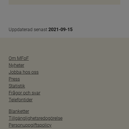
Uppdaterad senast 
2021-09-15
Om MFoF
Nyheter
Jobba hos oss
Press
Statistik
Frågor och svar
Telefontider
Blanketter
Tillgänglighetsredogörelse
Personuppgiftspolicy