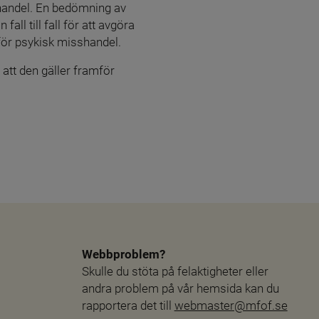
handel. En bedömning av 
ll till fall för att avgöra 
för psykisk misshandel.
att den gäller framför 
Webbproblem?
Skulle du stöta på felaktigheter eller 
andra problem på vår hemsida kan du 
rapportera det till 
webmaster@mfof.se