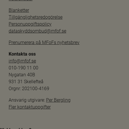
Blanketter
Tillgänglighetsredogörelse
Personuppgiftspolicy
dataskyddsombud@mfof.se
Prenumerera på MFoFs nyhetsbrev
Kontakta oss
info@mfof.se
010-190 11 00
Nygatan 40B
931 31 Skellefteå
Orgnr: 202100-4169
Ansvarig utgivare: 
Per Bergling
Fler kontaktuppgifter