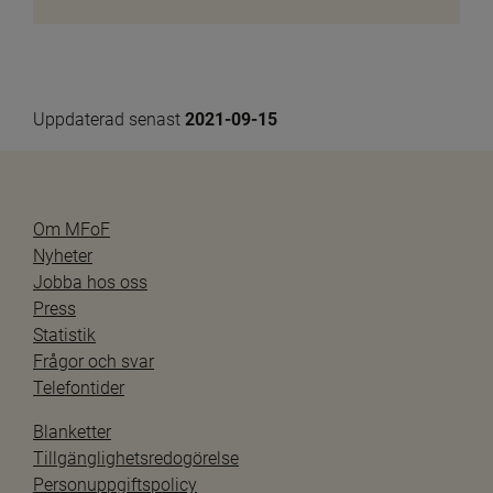
Uppdaterad senast 
2021-09-15
Om MFoF
Nyheter
Jobba hos oss
Press
Statistik
Frågor och svar
Telefontider
Blanketter
Tillgänglighetsredogörelse
Personuppgiftspolicy